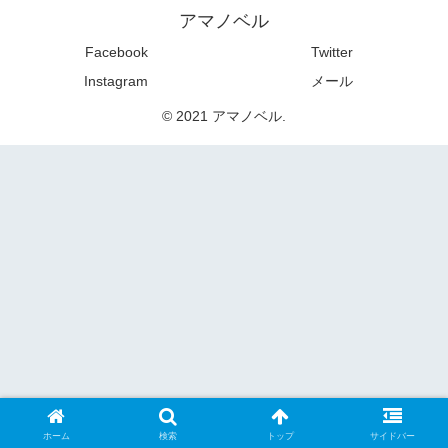
アマノベル
Facebook
Twitter
Instagram
メール
© 2021 アマノベル.
ホーム
検索
トップ
サイドバー