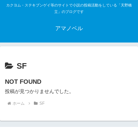
カクヨム・ステキブンゲイ等のサイトで小説の投稿活動をしている「天野橋
立」のブログです
アマノベル
SF
NOT FOUND
投稿が見つかりませんでした。
ホーム
SF